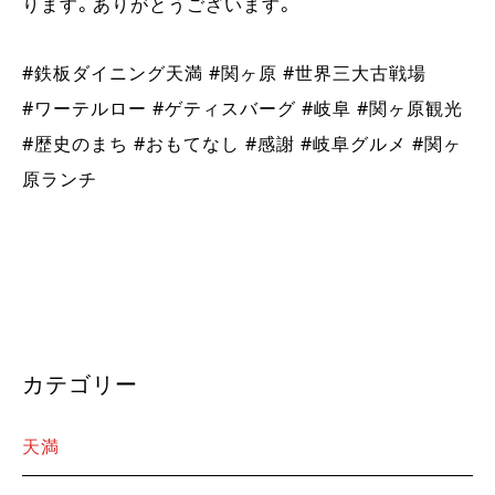
ります。ありがとうございます。
#鉄板ダイニング天満 #関ヶ原 #世界三大古戦場
#ワーテルロー #ゲティスバーグ #岐阜 #関ヶ原観光
#歴史のまち #おもてなし #感謝 #岐阜グルメ #関ヶ
原ランチ
カテゴリー
天満