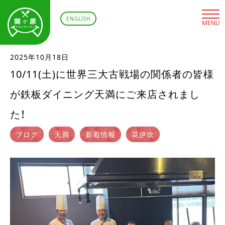
ENGLISH
MENU
2025年10月18日
10/11(土)に世界三大古戦場の関係者の皆様
が鉄板ダイニング天満にご来店されまし
た！
ブログ
天満
新着情報
花伊吹