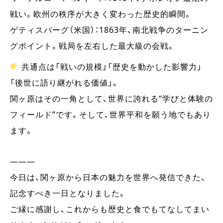
戦い。欧州の秩序が大きく変わった歴史的瞬間。
ゲティスバーグ（米国）：1863年、南北戦争のターニン
グポイント。戦局を左右した最大級の会戦。
共通点は「戦いの規模」「歴史を動かした影響力」
「後世に語り継がれる価値」。
関ヶ原はその一角として、世界に誇れる“学びと体験の
フィールド”です。そして、世界平和を願う地でもあり
ます。
―――
今日は、関ヶ原から日本の魅力を世界へ発信できた、
記念すべき一日となりました。
ご縁に感謝し、これからも歴史と食でもてなしてまい