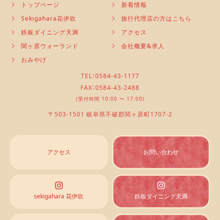
トップページ
新着情報
Sekigahara花伊吹
旅行代理店の方はこちら
鉄板ダイニング天満
アクセス
関ヶ原ウォーランド
会社概要&求人
おみやげ
TEL：0584-43-1177
FAX：0584-43-2488
(受付時間 10:00 〜 17:00)
〒503-1501 岐阜県不破郡関ヶ原町1707-2
アクセス
お問い合わせ
sekigahara 花伊吹
鉄板ダイニング天満