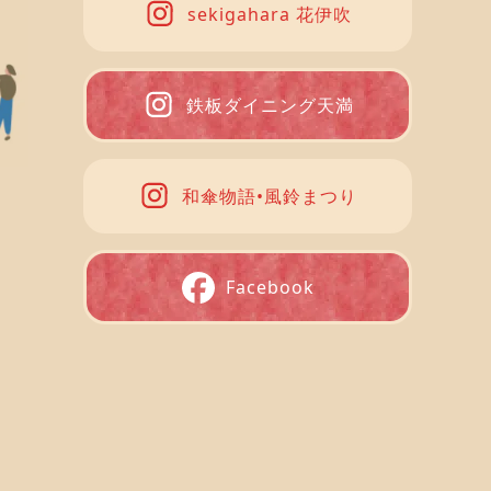
sekigahara 花伊吹
鉄板ダイニング天満
和傘物語•風鈴まつり
Facebook