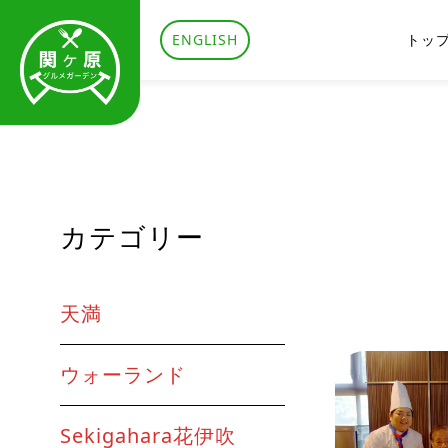
ENGLISH
トッ
カテゴリー
天満
ウォーランド
Sekigahara花伊吹