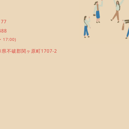
177
488
 17:00)
岐阜県不破郡関ヶ原町1707-2