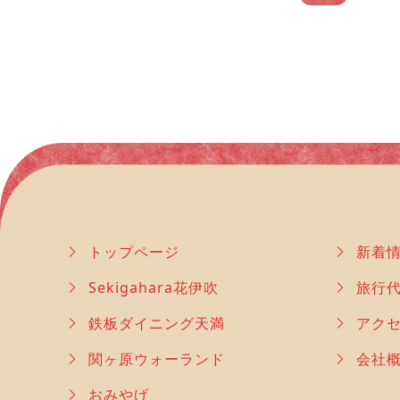
トップページ
新着
Sekigahara花伊吹
旅行
鉄板ダイニング天満
アク
関ヶ原ウォーランド
会社
おみやげ