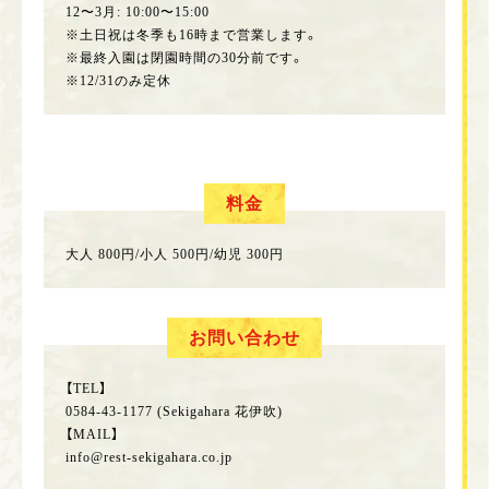
12〜3月: 10:00〜15:00
※土日祝は冬季も16時まで営業します。
※最終入園は閉園時間の30分前です。
※12/31のみ定休
料金
大人 800円/小人 500円/幼児 300円
お問い合わせ
【TEL】
0584-43-1177 (Sekigahara 花伊吹)
【MAIL】
info@rest-sekigahara.co.jp