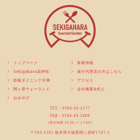
トップページ
新着情報
Sekigahara花伊吹
旅行代理店の方はこちら
鉄板ダイニング天満
アクセス
関ヶ原ウォーランド
会社概要&求人
おみやげ
TEL：0584-43-1177
FAX：0584-43-2488
(受付時間 10:00 〜 17:00)
〒503-1501 岐阜県不破郡関ヶ原町1707-2