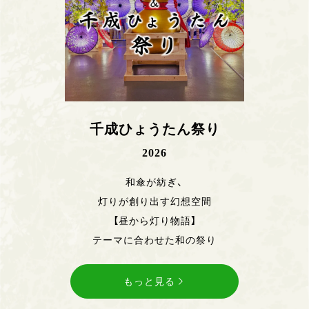
千成ひょうたん祭り
2026
和傘が紡ぎ、
灯りが創り出す幻想空間
【昼から灯り物語】
テーマに合わせた和の祭り
もっと見る