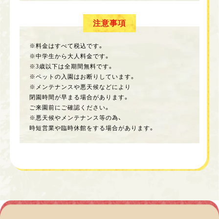
注意事項
※料金はすべて税込です。
※中学生から大人料金です。
※3歳以下は全期間無料です。
※ペットの入園はお断りしています。
※メンテナンスや悪天候などにより
閉園時間が早まる場合があります。
ご来園前にご確認ください。
※悪天候やメンテナンス等の為、
時短営業や臨時休館をする場合があります。