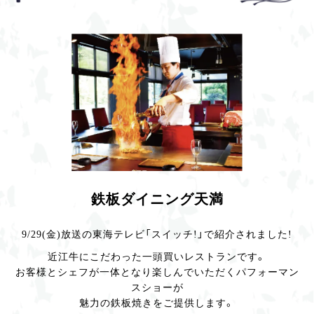
鉄板ダイニング天満
9/29(金)放送の東海テレビ「スイッチ!」で紹介されました!
近江牛にこだわった一頭買いレストランです。
お客様とシェフが一体となり楽しんでいただくパフォーマン
スショーが
魅力の鉄板焼きをご提供します。