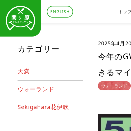
ENGLISH
トッ
2025年4月2
カテゴリー
今年のG
きるマイ
天満
ウォーランド
ウォーランド
Sekigahara花伊吹