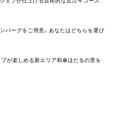
のシェフが仕上げる芸術的な近江牛コース
ハンバーグをご用意。あなたはどちらを選び
ップが楽しめる新エリア和傘ほたるの里を