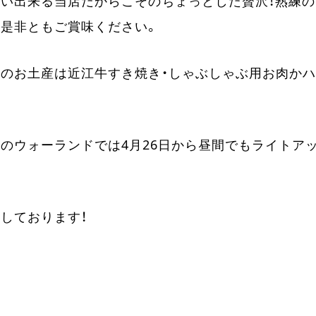
い出来る当店だからこそのちょっとした贅沢！熟練
是非ともご賞味ください。
のお土産は近江牛すき焼き・しゃぶしゃぶ用お肉か
のウォーランドでは4月26日から昼間でもライトア
しております！