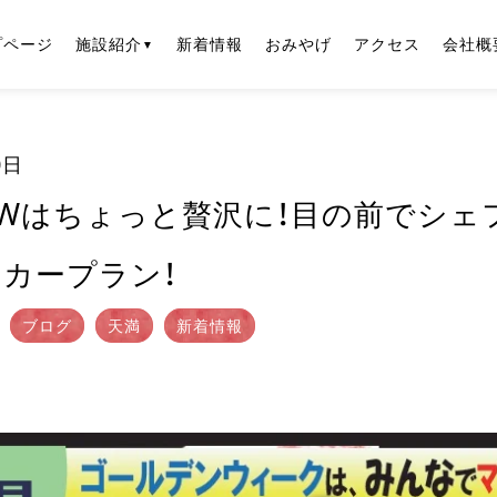
プページ
施設紹介
新着情報
おみやげ
アクセス
会社概
0日
Wはちょっと贅沢に！目の前でシェ
カープラン！
ブログ
天満
新着情報