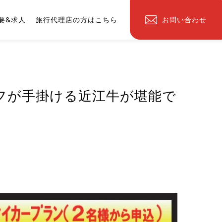
要&求人
旅行代理店の方はこちら
お問い合わせ
フが手掛ける近江牛が堪能で