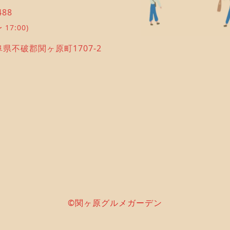
488
 17:00)
岐阜県不破郡関ヶ原町1707-2
©関ヶ原グルメガーデン