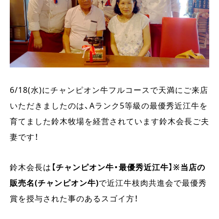
6/18(水)にチャンピオン牛フルコースで天満にご来店
いただきましたのは、Aランク5等級の最優秀近江牛を
育てました鈴木牧場を経営されています鈴木会長ご夫
妻です！
鈴木会長は【
チャンピオン牛・最優秀近江牛
】
※当店の
販売名(チャンピオン牛)
で近江牛枝肉共進会で最優秀
賞を授与された事のあるスゴイ方！