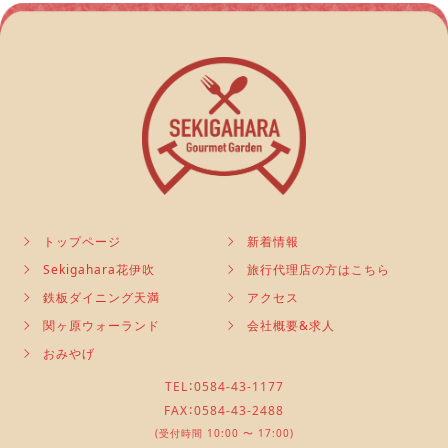
トップページ
新着情報
Sekigahara花伊吹
旅行代理店の方はこちら
鉄板ダイニング天満
アクセス
関ヶ原ウォーランド
会社概要&求人
おみやげ
TEL：0584-43-1177
FAX：0584-43-2488
(受付時間 10:00 〜 17:00)