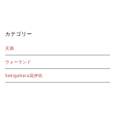
カテゴリー
天満
ウォーランド
Sekigahara花伊吹